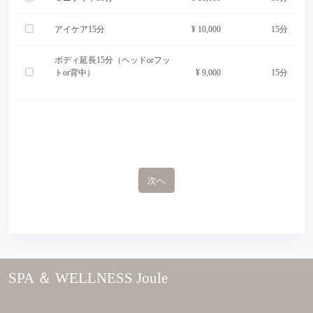
アイケア15分
¥ 10,000
15分
ボディ延長15分（ヘッドorフッ
トor背中）
¥ 9,000
15分
次へ
SPA ＆ WELLNESS Joule